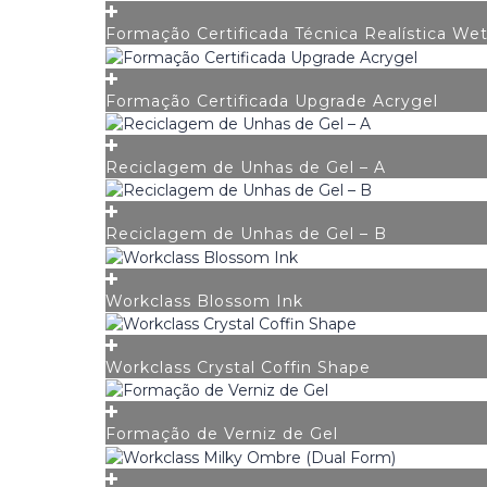
Formação Certificada Técnica Realística We
Formação Certificada Upgrade Acrygel
Reciclagem de Unhas de Gel – A
Reciclagem de Unhas de Gel – B
Workclass Blossom Ink
Workclass Crystal Coffin Shape
Formação de Verniz de Gel