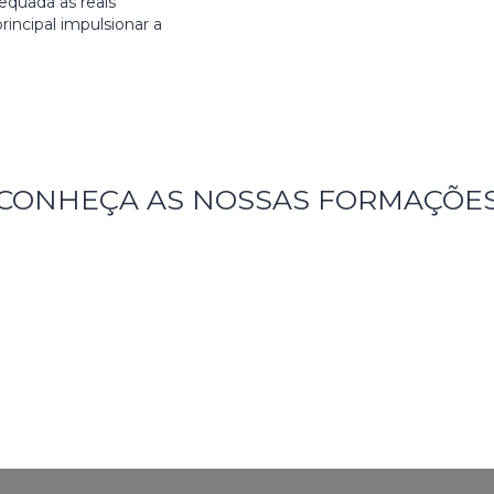
equada as reais
incipal impulsionar a
CONHEÇA AS NOSSAS FORMAÇÕE