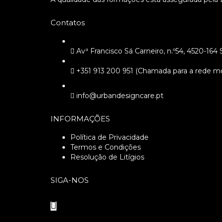
Contatos
Avª Francisco Sá Carneiro, n.º54, 4520-16
+351 913 200 951 (Chamada para a rede mó
info@urbandesigncare.pt
INFORMAÇÕES
Política de Privacidade
Termos e Condições
Resolução de Litígios
SIGA-NOS