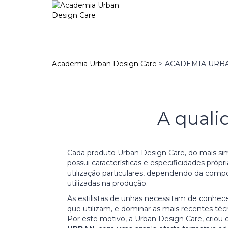
Academia Urban Design Care
>
ACADEMIA URB
A quali
Cada produto Urban Design Care, do mais si
possui características e especificidades própr
utilização particulares, dependendo da comp
utilizadas na produção.
As estilistas de unhas necessitam de conhe
que utilizam, e dominar as mais recentes téc
Por este motivo, a Urban Design Care, criou d