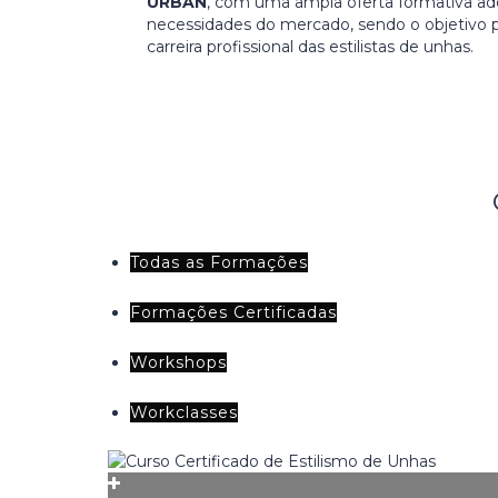
URBAN
, com uma ampla oferta formativa ad
necessidades do mercado, sendo o objetivo pr
carreira profissional das estilistas de unhas.
Todas as Formações
Formações Certificadas
Workshops
Workclasses