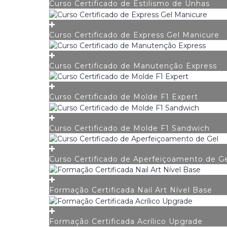
Curso Certificado de Estilismo de Unhas
Curso Certificado de Express Gel Manicure
Curso Certificado de Manutenção Express
Curso Certificado de Molde F1 Expert
Curso Certificado de Molde F1 Sandwich
Curso Certificado de Aperfeiçoamento de G
Formação Certificada Nail Art Nível Base
Formação Certificada Acrílico Upgrade