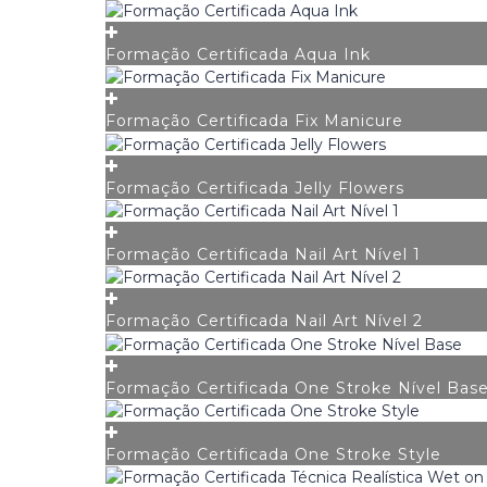
Formação Certificada Aqua Ink
Formação Certificada Fix Manicure
Formação Certificada Jelly Flowers
Formação Certificada Nail Art Nível 1
Formação Certificada Nail Art Nível 2
Formação Certificada One Stroke Nível Bas
Formação Certificada One Stroke Style