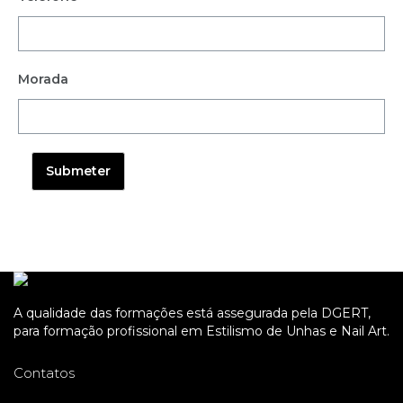
Morada
Submeter
A qualidade das formações está assegurada pela DGERT,
para formação profissional em Estilismo de Unhas e Nail Art.
Contatos