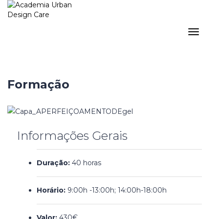
Toggle
navigat
Formação
Informações Gerais
Duração:
40 horas
Horário:
9:00h -13:00h; 14:00h-18:00h
Valor:
430€