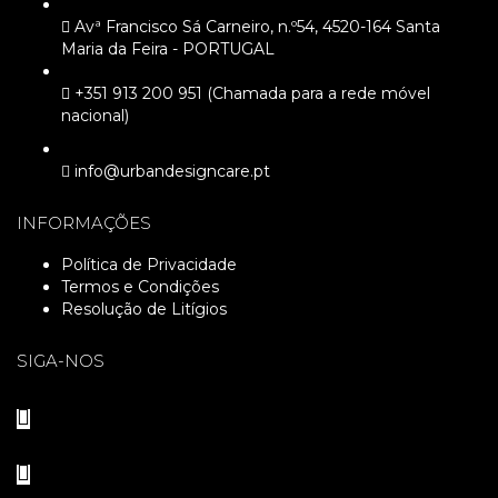
Avª Francisco Sá Carneiro, n.º54, 4520-164 Santa
Maria da Feira - PORTUGAL
+351 913 200 951 (Chamada para a rede móvel
nacional)
info@urbandesigncare.pt
INFORMAÇÕES
Política de Privacidade
Termos e Condições
Resolução de Litígios
SIGA-NOS