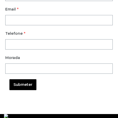
Email
*
Telefone
*
Morada
Submeter