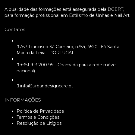
A qualidade das formações está assegurada pela DGERT,
para formação profissional em Estilismo de Unhas e Nail Art.
Contatos
Avª Francisco Sá Carneiro, n.º54, 4520-164 Santa
Maria da Feira - PORTUGAL
+351 913 200 951 (Chamada para a rede móvel
nacional)
info@urbandesigncare.pt
INFORMAÇÕES
Política de Privacidade
Termos e Condições
Resolução de Litígios