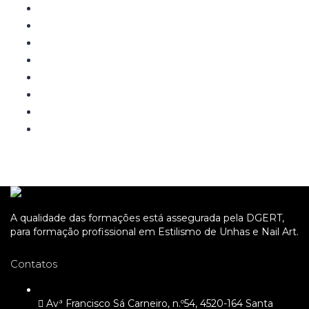
A qualidade das formações está assegurada pela DGERT,
para formação profissional em Estilismo de Unhas e Nail Art.
Contatos
Avª Francisco Sá Carneiro, n.º54, 4520-164 Santa