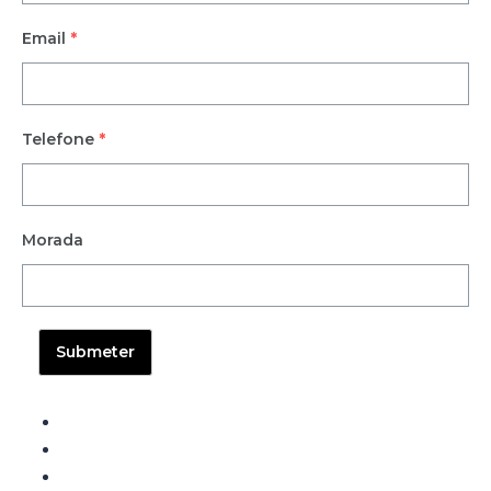
Email
*
Telefone
*
Morada
Submeter